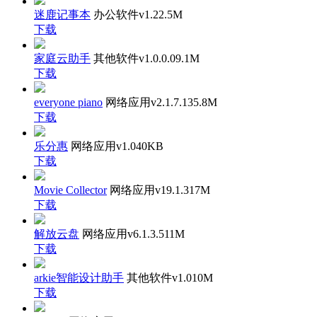
迷鹿记事本
办公软件
v1.2
2.5M
下载
家庭云助手
其他软件
v1.0.0.0
9.1M
下载
everyone piano
网络应用
v2.1.7.13
5.8M
下载
乐分惠
网络应用
v1.0
40KB
下载
Movie Collector
网络应用
v19.1.3
17M
下载
解放云盘
网络应用
v6.1.3.5
11M
下载
arkie智能设计助手
其他软件
v1.0
10M
下载