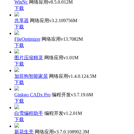
WinNc
网络应用
v8.5.0.0
12M
下载
共享器
网络应用
v3.2.10975
6M
下载
FileOptimizer
网络应用
v13.70
82M
下载
图片压缩精灵
网络应用
v1.0
1M
下载
加菲狗智能家居
网络应用
v1.4.0.12
4.5M
下载
Ginkgo CADx Pro
编程开发
v3.7.1
9.6M
下载
白雪编程助手
编程开发
v1.2.0
1M
下载
新花生壳
网络应用
v3.7.0.10890
2.3M