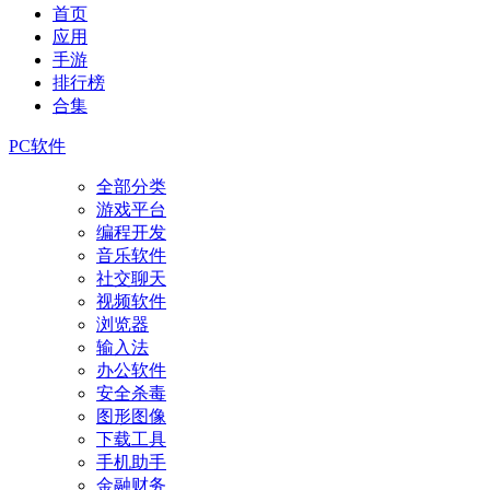
首页
应用
手游
排行榜
合集
PC软件
全部分类
游戏平台
编程开发
音乐软件
社交聊天
视频软件
浏览器
输入法
办公软件
安全杀毒
图形图像
下载工具
手机助手
金融财务