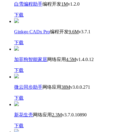
白雪编程助手
编程开发
1M
v1.2.0
下载
Ginkgo CADx Pro
编程开发
9.6M
v3.7.1
下载
加菲狗智能家居
网络应用
4.5M
v1.4.0.12
下载
微云同步助手
网络应用
38M
v3.0.0.271
下载
新花生壳
网络应用
2.3M
v3.7.0.10890
下载