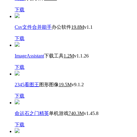
下载
Csv文件合并能手
办公软件
19.8M
v1.1
下载
ImageAssistant
下载工具
1.2M
v1.1.26
下载
2345看图王
图形图像
19.5M
v9.1.2
下载
命运石之门精英
单机游戏
740.3M
v1.45.8
下载