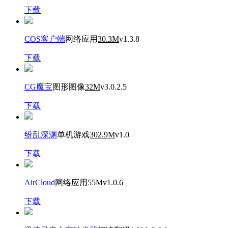
下载
COS客户端
网络应用
30.3M
v1.3.8
下载
CG魔宝
图形图像
32M
v3.0.2.5
下载
纷乱深渊
单机游戏
302.9M
v1.0
下载
AirCloud
网络应用
55M
v1.0.6
下载