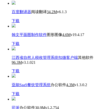
百度翻译器
阅读翻译
34.2M
v6.1.3
下载
翰文平面图制作软件
图形图像
4.6M
v19.4.17
下载
江西省自然人税收管理系统扣缴客户端
其他软件
96.3M
v3.1.021
下载
亚能SaaS餐饮管理系统
办公软件
4.3M
v1.3.0.2
下载
司派
办公软件
30.9M
v1.2.754