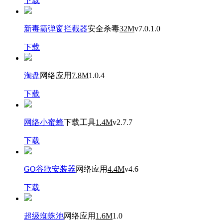
下载
新毒霸弹窗拦截器
安全杀毒
32M
v7.0.1.0
下载
淘盘
网络应用
7.8M
1.0.4
下载
网络小蜜蜂
下载工具
1.4M
v2.7.7
下载
GO谷歌安装器
网络应用
4.4M
v4.6
下载
超级蜘蛛池
网络应用
1.6M
1.0