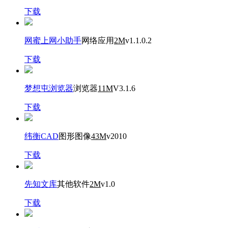
下载
网蜜上网小助手
网络应用
2M
v1.1.0.2
下载
梦想屯浏览器
浏览器
11M
V3.1.6
下载
纬衡CAD
图形图像
43M
v2010
下载
先知文库
其他软件
2M
v1.0
下载