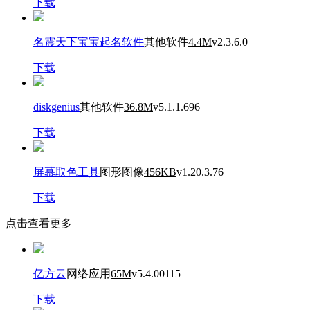
下载
名震天下宝宝起名软件
其他软件
4.4M
v2.3.6.0
下载
diskgenius
其他软件
36.8M
v5.1.1.696
下载
屏幕取色工具
图形图像
456KB
v1.20.3.76
下载
点击查看更多
亿方云
网络应用
65M
v5.4.00115
下载