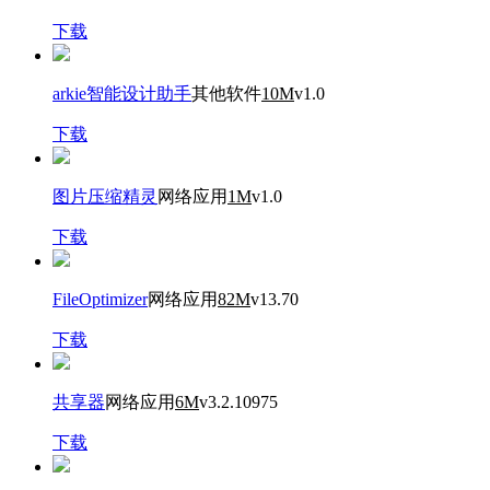
下载
arkie智能设计助手
其他软件
10M
v1.0
下载
图片压缩精灵
网络应用
1M
v1.0
下载
FileOptimizer
网络应用
82M
v13.70
下载
共享器
网络应用
6M
v3.2.10975
下载