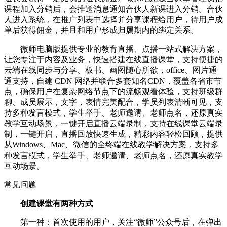
课程加入分销后，会推送消息通知合伙人新课进入分销。合伙
人进入系统，在推广列表中选择并分享课程给用户，待用户成
单后获得佣金，并且和用户形成归属期内的绑定关系。
微师电脑版提供专业的教育直播、点播一站式解决方案，
让您专注于内容及业务，快速搭建在线直播课堂，支持便捷的
云端在线同步与分享、板书、画图随心所欲，office、图片通
通支持，自建 CDN 网络并联合多套知名CDN，覆盖各省市节
点，确保用户在复杂网络节点下的流畅观看体验，支持班级群
聊、成员展示，文字，表情完美配合，学员列表清晰可见，支
持多种发言模式，学生举手、老师邀请、老师点名，还原真实
教学互动场景，一键开启直播云端录制，支持在线课堂云端录
制，一键开启，直播回放快速生成，精彩内容轻松回顾，提供
从Windows、Mac、微信的全终端在线教学解决方案，支持多
种发言模式，学生举手、老师邀请、老师点名，还原真实教学
互动场景。
常见问题
创建课堂有两种方式
第一种：首次使用的用户，关注“微师”公众号后，在弹出