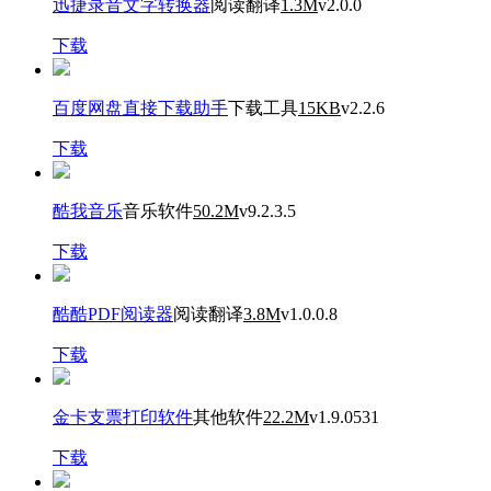
迅捷录音文字转换器
阅读翻译
1.3M
v2.0.0
下载
百度网盘直接下载助手
下载工具
15KB
v2.2.6
下载
酷我音乐
音乐软件
50.2M
v9.2.3.5
下载
酷酷PDF阅读器
阅读翻译
3.8M
v1.0.0.8
下载
金卡支票打印软件
其他软件
22.2M
v1.9.0531
下载