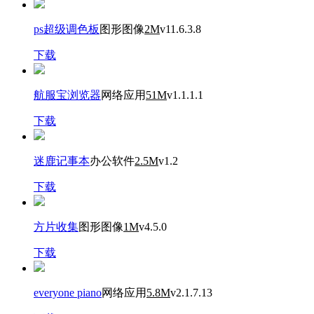
ps超级调色板
图形图像
2M
v11.6.3.8
下载
航服宝浏览器
网络应用
51M
v1.1.1.1
下载
迷鹿记事本
办公软件
2.5M
v1.2
下载
方片收集
图形图像
1M
v4.5.0
下载
everyone piano
网络应用
5.8M
v2.1.7.13