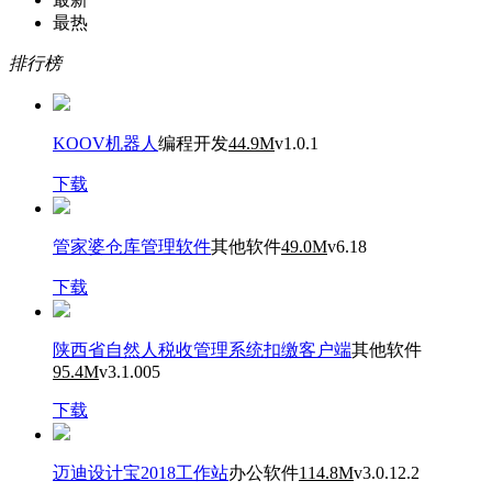
最热
排行榜
KOOV机器人
编程开发
44.9M
v1.0.1
下载
管家婆仓库管理软件
其他软件
49.0M
v6.18
下载
陕西省自然人税收管理系统扣缴客户端
其他软件
95.4M
v3.1.005
下载
迈迪设计宝2018工作站
办公软件
114.8M
v3.0.12.2