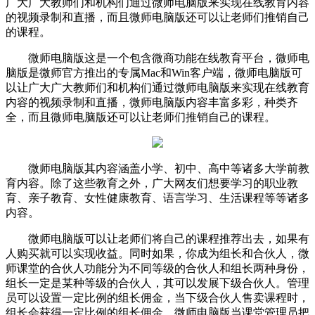
广大广大教师们和机构们通过微师电脑版来实现在线教育内容
的视频录制和直播，而且微师电脑版还可以让老师们推销自己
的课程。
微师电脑版这是一个包含微商功能在线教育平台，微师电
脑版是微师官方推出的专属Mac和Win客户端，微师电脑版可
以让广大广大教师们和机构们通过微师电脑版来实现在线教育
内容的视频录制和直播，微师电脑版内容丰富多彩，种类齐
全，而且微师电脑版还可以让老师们推销自己的课程。
微师电脑版其内容涵盖小学、初中、高中等诸多大学前教
育内容。除了这些教育之外，广大网友们想要学习的职业教
育、亲子教育、女性健康教育、语言学习、生活课程等等诸多
内容。
微师电脑版可以让老师们将自己的课程推荐出去，如果有
人购买就可以实现收益。同时如果，你成为组长和合伙人，微
师课堂的合伙人功能分为不同等级的合伙人和组长两种身份，
组长一定是某种等级的合伙人，其可以发展下级合伙人。管理
员可以设置一定比例的组长佣金，当下级合伙人售卖课程时，
组长会获得一定比例的组长佣金。微师电脑版当课堂管理员把