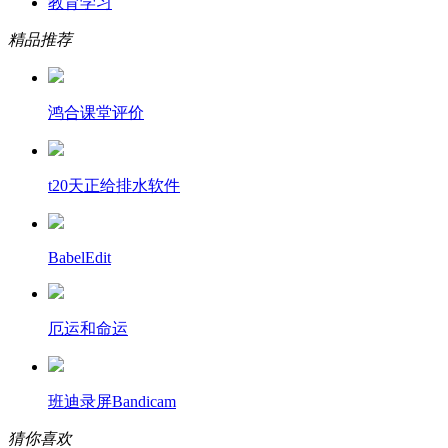
教育学习
精品推荐
鸿合课堂评价
t20天正给排水软件
BabelEdit
厄运和命运
班迪录屏Bandicam
猜你喜欢