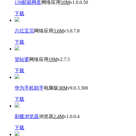
139邮箱网盘
网络应用
10M
v1.0.0.50
下载
六亿宝贝
网络应用
3.6M
v3.0.7.8
下载
管站婆
网络应用
19M
v2.7.5
下载
华为手机助手
电脑版
38M
v9.0.3.300
下载
彩蝶浏览器
浏览器
2.4M
v1.0.0.4
下载