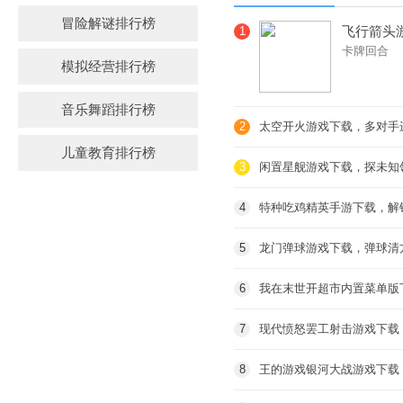
冒险解谜排行榜
飞行箭头
1
卡牌回合
趣
模拟经营排行榜
音乐舞蹈排行榜
2
太空开火游戏下载，多对手
儿童教育排行榜
3
闲置星舰游戏下载，探未知
4
特种吃鸡精英手游下载，解
5
龙门弹球游戏下载，弹球清
6
我在末世开超市内置菜单版
7
现代愤怒罢工射击游戏下载
8
王的游戏银河大战游戏下载