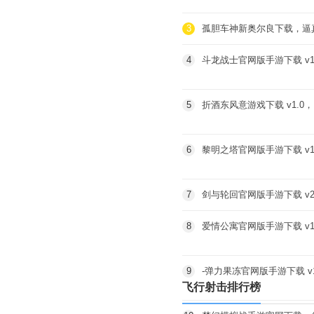
多
3
孤胆车神新奥尔良下载，逼真
4
斗龙战士官网版手游下载 v
5
折酒东风意游戏下载 v1.
6
黎明之塔官网版手游下载 v
感
7
剑与轮回官网版手游下载 v2
8
爱情公寓官网版手游下载 v
超足
9
-弹力果冻官网版手游下载 v
飞行射击排行榜