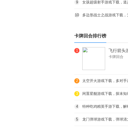
9
女孩超级射手游戏下载，道
10
多边形战士之战游戏下载，
卡牌回合排行榜
飞行箭头
1
卡牌回合
趣
2
太空开火游戏下载，多对手
3
闲置星舰游戏下载，探未知
4
特种吃鸡精英手游下载，解
5
龙门弹球游戏下载，弹球清