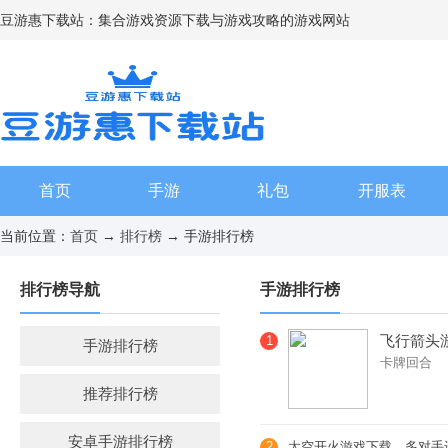
豆游惠下载站：集合游戏资源下载与游戏攻略的游戏网站
首页
手游
礼包
开服表
当前位置：
首页
→
排行榜
→ 手游排行榜
排行榜导航
手游排行榜
飞行箭头
1
手游排行榜
卡牌回合
趣
推荐排行榜
安卓手游排行榜
2
太空开火游戏下载，多对手