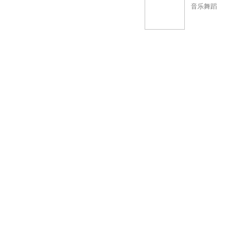
音乐舞蹈
挑，玩法