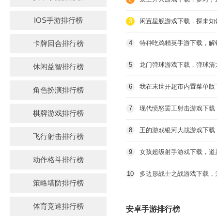
IOS手游排行榜
3
闲置星舰游戏下载，探未知
卡牌回合排行榜
4
特种吃鸡精英手游下载，解
5
龙门弹球游戏下载，弹球清
休闲益智排行榜
6
我在末世开超市内置菜单版
角色扮演排行榜
7
现代愤怒罢工射击游戏下载
棋牌游戏排行榜
8
王的游戏银河大战游戏下载
飞行射击排行榜
9
女孩超级射手游戏下载，道
动作格斗排行榜
10
多边形战士之战游戏下载，
策略塔防排行榜
体育竞速排行榜
安卓手游排行榜