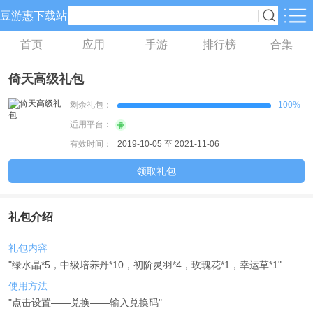
豆游惠下载站
首页
应用
手游
排行榜
合集
手游分类
应用分类
倚天高级礼包
卡牌回合
休闲益智
角色扮演
382款手游
116款手游
137款手游
剩余礼包：
100%
适用平台：
棋牌游戏
飞行射击
动作格斗
有效时间：
2019-10-05 至 2021-11-06
0款手游
32款手游
27款手游
领取礼包
策略塔防
体育竞速
冒险解谜
54款手游
24款手游
24款手游
礼包介绍
模拟经营
音乐舞蹈
儿童教育
礼包内容
27款手游
1款手游
2款手游
"绿水晶*5，中级培养丹*10，初阶灵羽*4，玫瑰花*1，幸运草*1"
使用方法
"点击设置——兑换——输入兑换码"